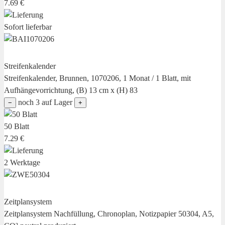
7.69 €
Sofort lieferbar
Streifenkalender
Streifenkalender, Brunnen, 1070206, 1 Monat / 1 Blatt, mit
Aufhängevorrichtung, (B) 13 cm x (H) 83
noch 3 auf Lager
−
+
50 Blatt
7.29 €
2 Werktage
Zeitplansystem
Zeitplansystem Nachfüllung, Chronoplan, Notizpapier 50304, A5,