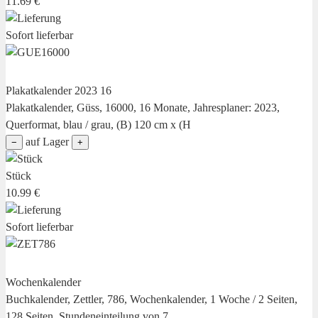
11.69 €
Sofort lieferbar
Plakatkalender 2023 16
Plakatkalender, Güss, 16000, 16 Monate, Jahresplaner: 2023,
Querformat, blau / grau, (B) 120 cm x (H
auf Lager
−
+
Stück
10.99 €
Sofort lieferbar
Wochenkalender
Buchkalender, Zettler, 786, Wochenkalender, 1 Woche / 2 Seiten,
128 Seiten, Stundeneinteilung von 7