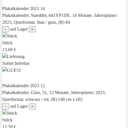
Plakatkalender 2023 14
Plakatkalender, Staedtler, 641YP1DE, 14 Monate, Jahresplaner:
2023, Querformat, blau / grau, (B) 84
auf Lager
−
+
Stück
13.69 €
Sofort lieferbar
Plakatkalender 2023 12
Plakatkalender, Güss, 51, 12 Monate, Jahresplaner: 2023,
Querformat, schwarz / rot, (B) 140 cm x (H)
auf Lager
−
+
Stück
12.59 €