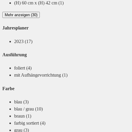
(H) 60 cm x (H) 42 cm
(1)
Mehr anzeigen (30)
Jahresplaner
2023
(17)
Ausführung
foliert
(4)
mit Aufhängevorrichtung
(1)
Farbe
blau
(3)
blau / grau
(10)
braun
(1)
farbig sortiert
(4)
grau
(3)