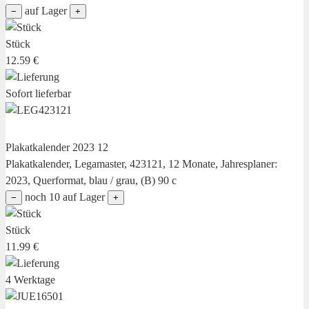
auf Lager
−
+
Stück
12.59 €
Sofort lieferbar
Plakatkalender 2023 12
Plakatkalender, Legamaster, 423121, 12 Monate, Jahresplaner:
2023, Querformat, blau / grau, (B) 90 c
noch 10 auf Lager
−
+
Stück
11.99 €
4 Werktage