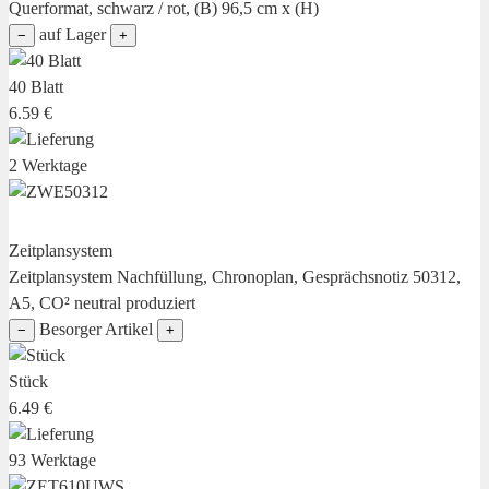
Querformat, schwarz / rot, (B) 96,5 cm x (H)
auf Lager
−
+
40 Blatt
6.59 €
2 Werktage
Zeitplansystem
Zeitplansystem Nachfüllung, Chronoplan, Gesprächsnotiz 50312,
A5, CO² neutral produziert
Besorger Artikel
−
+
Stück
6.49 €
93 Werktage