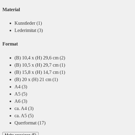
Material
Kunstleder
(1)
Lederimitat
(3)
Format
(B) 10,4 x (H) 29,6 cm
(2)
(B) 10,5 x (H) 29,7 cm
(1)
(B) 15,8 x (H) 14,7 cm
(1)
(B) 20 x (H) 21 cm
(1)
A4
(3)
A5
(5)
A6
(3)
ca. A4
(3)
ca. A5
(5)
Querformat
(17)