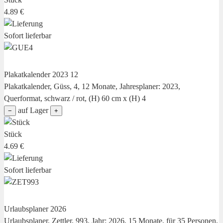
4.89 €
Sofort lieferbar
Plakatkalender 2023 12
Plakatkalender, Güss, 4, 12 Monate, Jahresplaner: 2023,
Querformat, schwarz / rot, (H) 60 cm x (H) 4
auf Lager
−
+
Stück
4.69 €
Sofort lieferbar
Urlaubsplaner 2026
Urlaubsplaner, Zettler, 993, Jahr: 2026, 15 Monate, für 35 Personen,