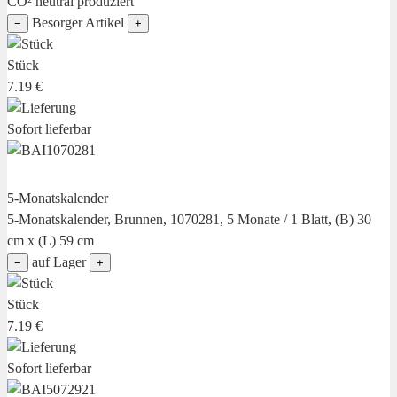
CO² neutral produziert
Besorger Artikel
−
+
Stück
7.19 €
Sofort lieferbar
5-Monatskalender
5-Monatskalender, Brunnen, 1070281, 5 Monate / 1 Blatt, (B) 30
cm x (L) 59 cm
auf Lager
−
+
Stück
7.19 €
Sofort lieferbar