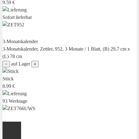
9.59 €
Sofort lieferbar
3-Monatskalender
3-Monatskalender, Zettler, 952, 3 Monate / 1 Blatt, (B) 29,7 cm x
(L) 78 cm
auf Lager
−
+
Stück
8.99 €
93 Werktage