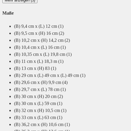
Mehr anzeigen (5)
Maße
(B) 9,4 cm x (L) 12 cm
(1)
(B) 9,5 cm x (H) 16 cm
(2)
(B) 10,2 cm x (H) 14,2 cm
(2)
(B) 10,4 cm x (L) 16 cm
(1)
(B) 10,35 cm x (L) 19,8 cm
(1)
(B) 11 cm x (L) 18,3 m
(1)
(B) 13 cm x (H) 83
(1)
(B) 29 cm x (L) 49 cm x (L) 49 cm
(1)
(B) 29,6 cm x (H) 9,9 cm
(4)
(B) 29,7 cm x (L) 78 cm
(1)
(B) 30 cm x (H) 20 cm
(2)
(B) 30 cm x (L) 59 cm
(1)
(B) 32 cm x (H) 10,5 cm
(1)
(B) 33 cm x (L) 63 cm
(1)
(B) 36,2 cm x (H) 10,6 cm
(1)