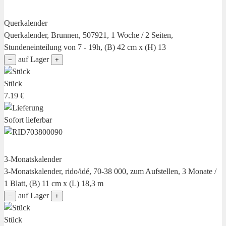
Querkalender
Querkalender, Brunnen, 507921, 1 Woche / 2 Seiten,
Stundeneinteilung von 7 - 19h, (B) 42 cm x (H) 13
auf Lager
−
+
Stück
7.19 €
Sofort lieferbar
3-Monatskalender
3-Monatskalender, rido/idé, 70-38 000, zum Aufstellen, 3 Monate /
1 Blatt, (B) 11 cm x (L) 18,3 m
auf Lager
−
+
Stück