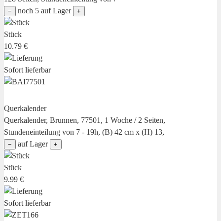
noch 5 auf Lager
−
+
Stück
10.79 €
Sofort lieferbar
Querkalender
Querkalender, Brunnen, 77501, 1 Woche / 2 Seiten,
Stundeneinteilung von 7 - 19h, (B) 42 cm x (H) 13,
auf Lager
−
+
Stück
9.99 €
Sofort lieferbar