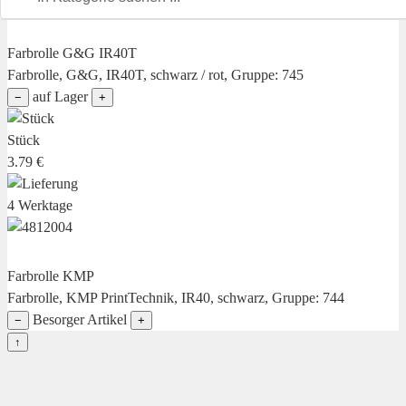
Farbrolle G&G IR40T
Farbrolle, G&G, IR40T, schwarz / rot, Gruppe: 745
auf Lager
−
+
Stück
3.79 €
4 Werktage
Farbrolle KMP
Farbrolle, KMP PrintTechnik, IR40, schwarz, Gruppe: 744
Besorger Artikel
−
+
↑