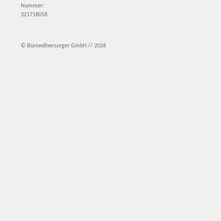
Nummer:
321718058
© Bürovollversorger GmbH // 2026