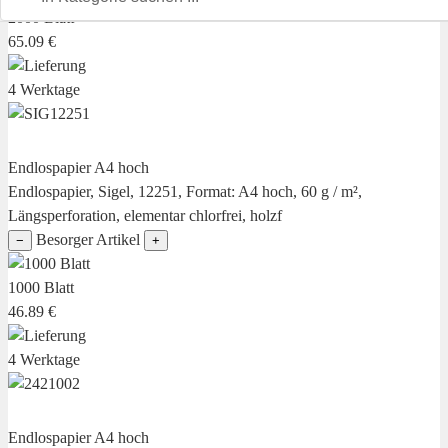
2000 Blatt
65.09 €
4 Werktage
Endlospapier A4 hoch
Endlospapier, Sigel, 12251, Format: A4 hoch, 60 g / m²,
Längsperforation, elementar chlorfrei, holzf
Besorger Artikel
−
+
1000 Blatt
46.89 €
4 Werktage
Endlospapier A4 hoch